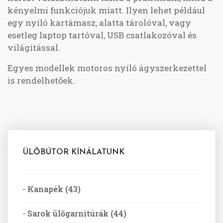
kényelmi funkciójuk miatt. Ilyen lehet például
egy nyíló kartámasz, alatta tárolóval, vagy
esetleg laptop tartóval, USB csatlakozóval és
világítással.
Egyes modellek motoros nyíló ágyszerkezettel
is rendelhetőek.
ÜLŐBÚTOR KÍNÁLATUNK
Kanapék (43)
Sarok ülőgarnitúrák (44)