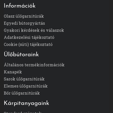
Információk
Olasz ülőgarnitúrák
Egyedi bútorgyártás
Gyakori kérdések és válaszok
Adatkezelési tájékoztató
Cookie (süti) tájékoztató
Ülőbútoraink
Általános termékinformációk
Kanapék
Sarok ülőgarnitúrák
Elemes ülőgarnitúrák
Bőr ülőgarnitúrák
Kárpitanyagaink