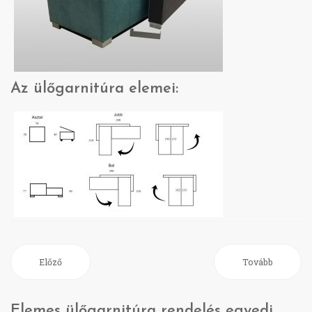
Az ülőgarnitúra elemei:
Előző
Tovább
Elemes ülőgarnitúra rendelés egyedi