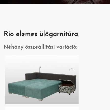
Rio elemes ülőgarnitúra
Néhány összeállítási variáció: