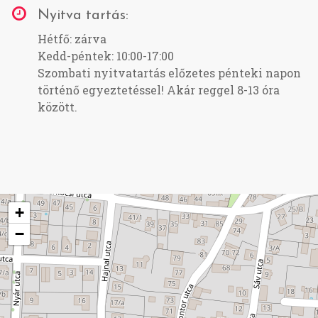
Nyitva tartás:
Hétfő: zárva
Kedd-péntek: 10:00-17:00
Szombati nyitvatartás előzetes pénteki napon
történő egyeztetéssel! Akár reggel 8-13 óra
között.
+
−