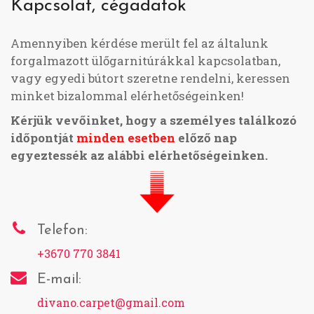
Kapcsolat, cégadatok
Amennyiben kérdése merült fel az általunk
forgalmazott ülőgarnitúrákkal kapcsolatban,
vagy egyedi bútort szeretne rendelni, keressen
minket bizalommal elérhetőségeinken!
Kérjük vevőinket, hogy a személyes találkozó
időpontját
minden esetben
előző nap
egyeztessék az alábbi elérhetőségeinken.
Telefon:
+3670 770 3841
E-mail:
divano.carpet@gmail.com