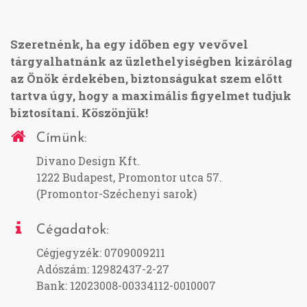
Szeretnénk, ha egy időben egy vevővel
tárgyalhatnánk az üzlethelyiségben kizárólag
az Önök érdekében, biztonságukat szem előtt
tartva úgy, hogy a maximális figyelmet tudjuk
biztosítani. Köszönjük!
Címünk:
Divano Design Kft.
1222 Budapest, Promontor utca 57.
(Promontor-Széchenyi sarok)
Cégadatok:
Cégjegyzék: 0709009211
Adószám: 12982437-2-27
Bank: 12023008-00334112-0010007