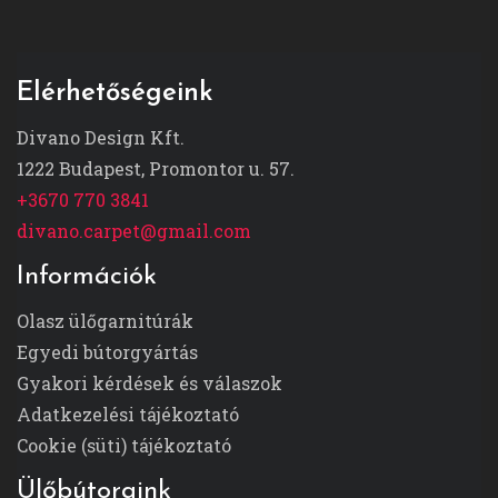
Elérhetőségeink
Divano Design Kft.
1222 Budapest, Promontor u. 57.
+3670 770 3841
divano.carpet@gmail.com
Információk
Olasz ülőgarnitúrák
Egyedi bútorgyártás
Gyakori kérdések és válaszok
Adatkezelési tájékoztató
Cookie (süti) tájékoztató
Ülőbútoraink