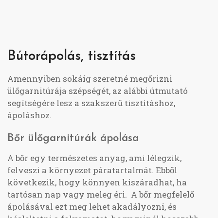
Bútorápolás, tisztítás
Amennyiben sokáig szeretné megőrizni
ülőgarnitúrája szépségét, az alábbi útmutató
segítségére lesz a szakszerű tisztításhoz,
ápoláshoz.
Bőr ülőgarnitúrák ápolása
A bőr egy természetes anyag, ami lélegzik,
felveszi a környezet páratartalmát. Ebből
következik, hogy könnyen kiszáradhat, ha
tartósan nap vagy meleg éri. A bőr megfelelő
ápolásával ezt meg lehet akadályozni, és