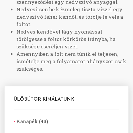
szennyeződést egy nedvszívó anyaggal.
Nedvesítsen be kézmeleg tiszta vízzel egy
nedvszívó fehér kendőt, és törölje le vele a
foltot.
Nedves kendővel lágy nyomással
törölgesse a foltot körkörös irányba, ha
szüksége cseréljen vizet.
Amennyiben a folt nem tűnik el teljesen,
ismételje meg a folyamatot ahányszor csak
szükséges.
ÜLŐBÚTOR KÍNÁLATUNK
Kanapék (43)