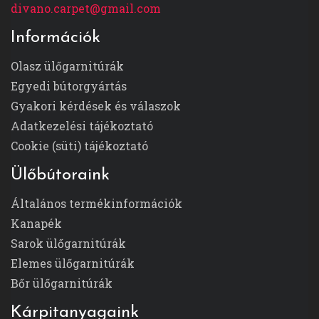
divano.carpet@gmail.com
Információk
Olasz ülőgarnitúrák
Egyedi bútorgyártás
Gyakori kérdések és válaszok
Adatkezelési tájékoztató
Cookie (süti) tájékoztató
Ülőbútoraink
Általános termékinformációk
Kanapék
Sarok ülőgarnitúrák
Elemes ülőgarnitúrák
Bőr ülőgarnitúrák
Kárpitanyagaink