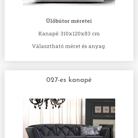
Ülőbútor méretei
Kanapé: 310х120х83 cm
Választható méret és anyag.
027-es kanapé