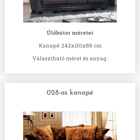
Ülőbútor méretei
Kanapé: 242x101x88 cm
Választható méret és anyag.
028-as kanapé