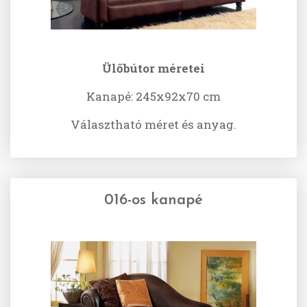
Ülőbútor méretei
Kanapé: 245x92x70 cm
Választható méret és anyag.
016-os kanapé