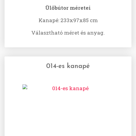
Ülőbútor méretei
Kanapé: 233x97x85 cm
Választható méret és anyag.
014-es kanapé