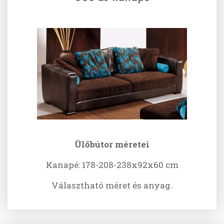
Ülőbútor méretei
Kanapé: 178-208-238x92x60 cm
Választható méret és anyag.