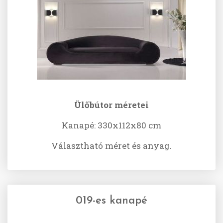
Ülőbútor méretei
Kanapé: 330х112х80 cm
Választható méret és anyag.
019-es kanapé