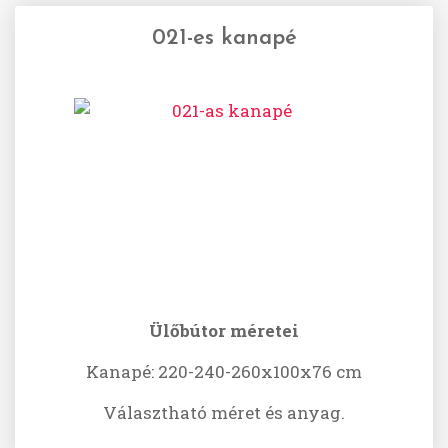
021-es kanapé
Ülőbútor méretei
Kanapé: 220-240-260x100x76 cm
Választható méret és anyag.