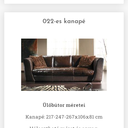
022-es kanapé
Ülőbútor méretei
Kanapé: 217-247-267x106x81 cm