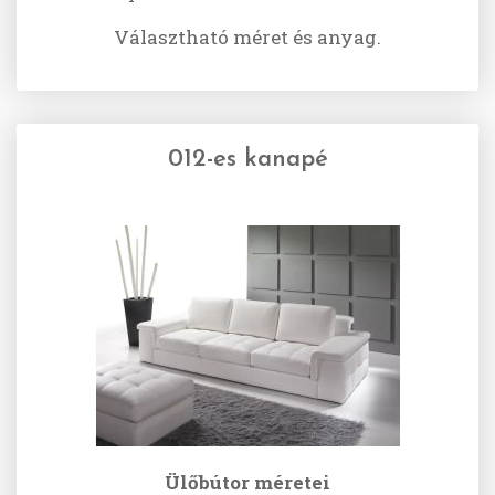
Választható méret és anyag.
012-es kanapé
Ülőbútor méretei