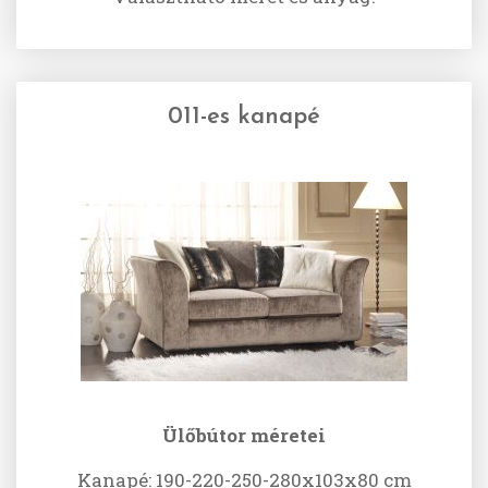
011-es kanapé
Ülőbútor méretei
Kanapé: 190-220-250-280x103x80 cm