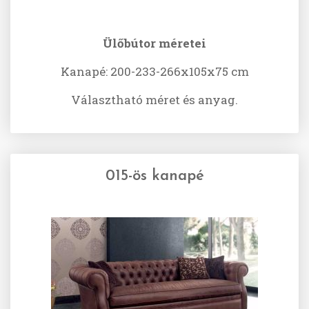
Ülőbútor méretei
Kanapé: 200-233-266x105x75 cm
Választható méret és anyag.
015-ös kanapé