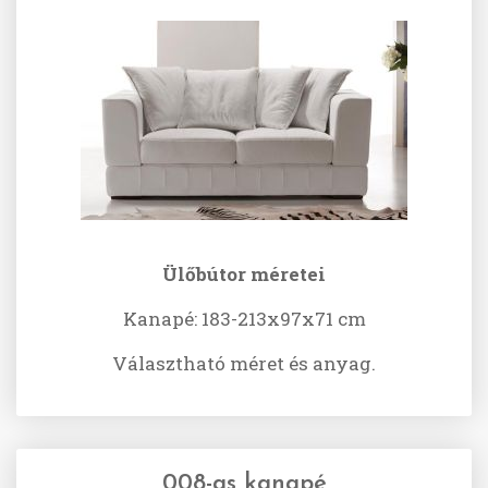
Ülőbútor méretei
Kanapé: 183-213x97x71 cm
Választható méret és anyag.
008-as kanapé