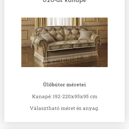
020-as kanapé
Ülőbútor méretei
Kanapé: 192-220x95x95 cm
Választható méret és anyag.