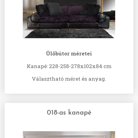
Ülőbútor méretei
Kanapé: 228-258-278x102x84 cm
Választható méret és anyag.
018-as kanapé