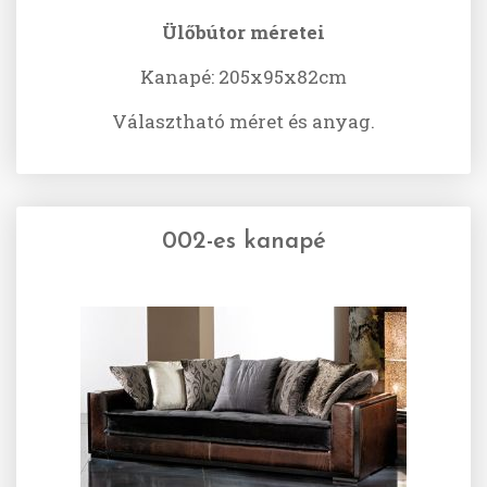
Ülőbútor méretei
Kanapé: 205x95x82cm
Választható méret és anyag.
002-es kanapé