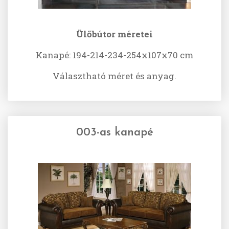
Ülőbútor méretei
Kanapé: 194-214-234-254x107x70 cm
Választható méret és anyag.
003-as kanapé