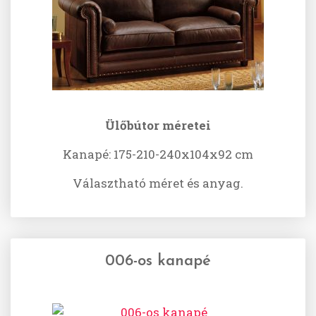
Ülőbútor méretei
Kanapé: 175-210-240x104x92 cm
Választható méret és anyag.
006-os kanapé