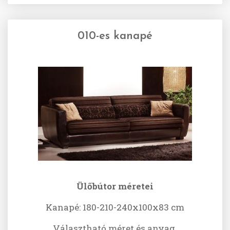
010-es kanapé
Ülőbútor méretei
Kanapé: 180-210-240x100x83 cm
Választható méret és anyag.