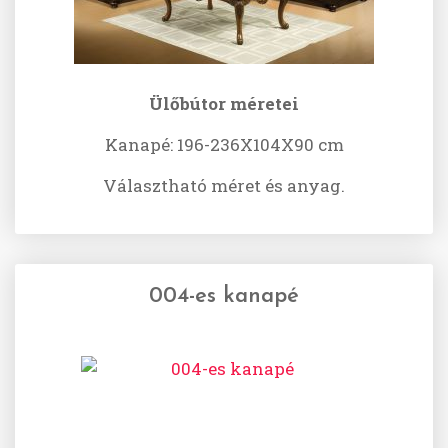
Ülőbútor méretei
Kanapé: 196-236X104X90 cm
Választható méret és anyag.
004-es kanapé