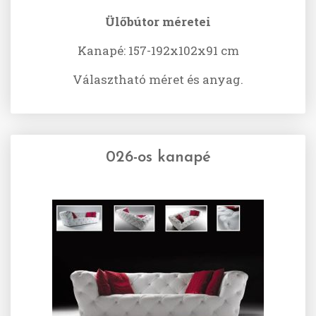
Ülőbútor méretei
Kanapé: 157-192x102x91 cm
Választható méret és anyag.
026-os kanapé