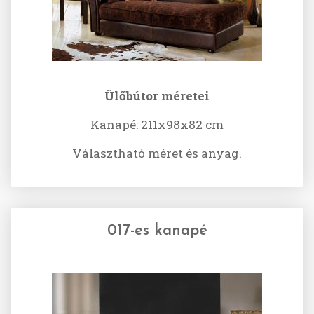
Ülőbútor méretei
Kanapé: 211x98x82 cm
Választható méret és anyag.
017-es kanapé