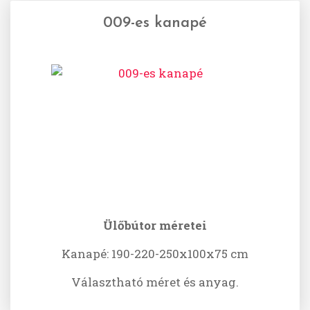
009-es kanapé
Ülőbútor méretei
Kanapé: 190-220-250x100x75 cm
Választható méret és anyag.