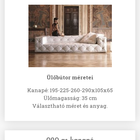
Ülőbútor méretei
Kanapé: 195-225-260-290x105x65
Ülőmagasság: 35 cm
Választható méret és anyag.