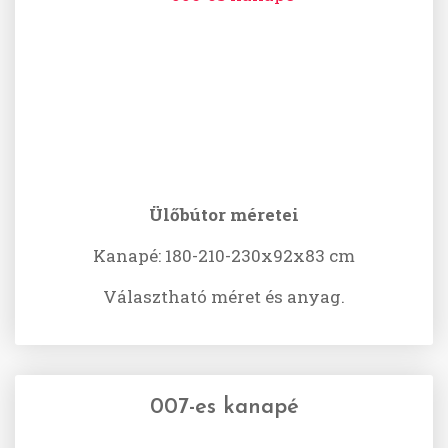
Ülőbútor méretei
Kanapé: 180-210-230x92x83 cm
Választható méret és anyag.
007-es kanapé