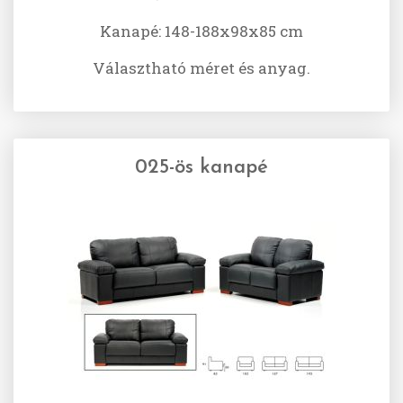
Kanapé: 148-188x98x85 cm
Választható méret és anyag.
025-ös kanapé