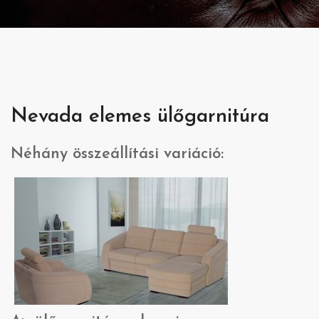
Nevada elemes ülőgarnitúra
Néhány összeállítási variáció: