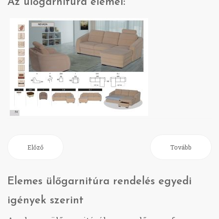
Az ülőgarnitúra elemei:
Előző
Tovább
Elemes ülőgarnitúra rendelés egyedi
igények szerint