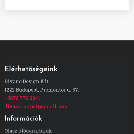
Elérhetőségeink
Divano Design Kft.
1222 Budapest, Promontor u. 57.
+3670 770 3841
divano.carpet@gmail.com
Információk
Olasz ülőgarnitúrák