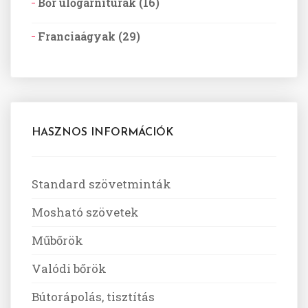
Bőr ülőgarnitúrák (16)
Franciaágyak (29)
HASZNOS INFORMÁCIÓK
Standard szövetminták
Mosható szövetek
Műbőrök
Valódi bőrök
Bútorápolás, tisztítás