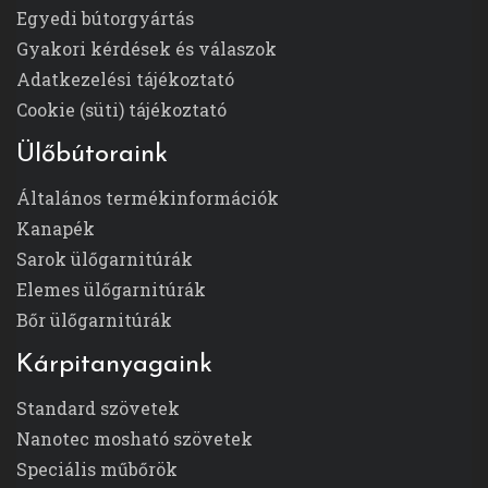
Egyedi bútorgyártás
Gyakori kérdések és válaszok
Adatkezelési tájékoztató
Cookie (süti) tájékoztató
Ülőbútoraink
Általános termékinformációk
Kanapék
Sarok ülőgarnitúrák
Elemes ülőgarnitúrák
Bőr ülőgarnitúrák
Kárpitanyagaink
Standard szövetek
Nanotec mosható szövetek
Speciális műbőrök