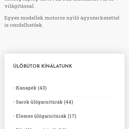
világítással.
Egyes modellek motoros nyíló ágyszerkezettel
is rendelhetőek.
ÜLŐBÚTOR KÍNÁLATUNK
Kanapék (43)
Sarok ülőgarnitúrák (44)
Elemes ülőgarnitúrák (17)