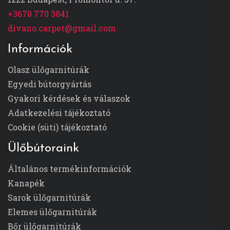
+3670 770 3841
divano.carpet@gmail.com
Információk
Olasz ülőgarnitúrák
Egyedi bútorgyártás
Gyakori kérdések és válaszok
Adatkezelési tájékoztató
Cookie (süti) tájékoztató
Ülőbútoraink
Általános termékinformációk
Kanapék
Sarok ülőgarnitúrák
Elemes ülőgarnitúrák
Bőr ülőgarnitúrák