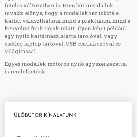
foteles változatban is. Ezen bútorcsaládok
további előnye, hogy a modellekhez többféle
karfát választhatunk mind a praktikum, mind a
kényelmi funkciójuk miatt. Ilyen lehet például
egy nyíló kartámasz, alatta tárolóval, vagy
esetleg laptop tartóval, USB csatlakozóval és
világítással.
Egyes modellek motoros nyíló ágyszerkezettel
is rendelhetőek.
ÜLŐBÚTOR KÍNÁLATUNK