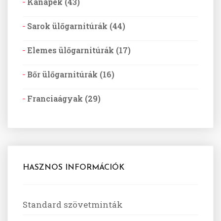
Kanapék (43)
Sarok ülőgarnitúrák (44)
Elemes ülőgarnitúrák (17)
Bőr ülőgarnitúrák (16)
Franciaágyak (29)
HASZNOS INFORMÁCIÓK
Standard szövetminták