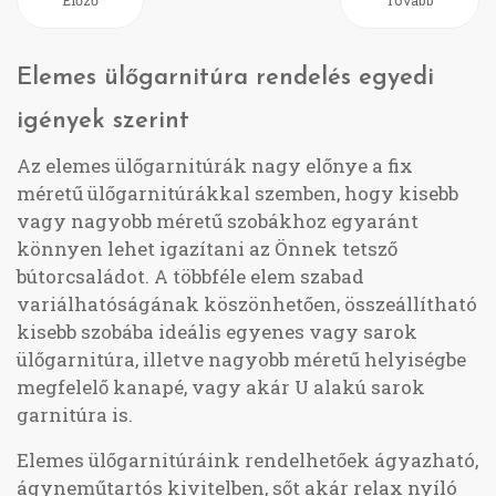
Előző
Tovább
Elemes ülőgarnitúra rendelés egyedi
igények szerint
Az elemes ülőgarnitúrák nagy előnye a fix
méretű ülőgarnitúrákkal szemben, hogy kisebb
vagy nagyobb méretű szobákhoz egyaránt
könnyen lehet igazítani az Önnek tetsző
bútorcsaládot. A többféle elem szabad
variálhatóságának köszönhetően, összeállítható
kisebb szobába ideális egyenes vagy sarok
ülőgarnitúra, illetve nagyobb méretű helyiségbe
megfelelő kanapé, vagy akár U alakú sarok
garnitúra is.
Elemes ülőgarnitúráink rendelhetőek ágyazható,
ágyneműtartós kivitelben, sőt akár relax nyíló