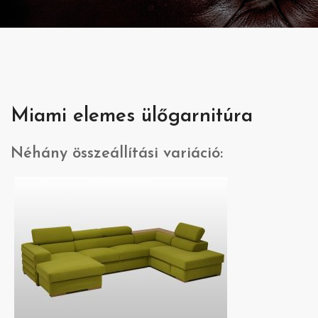
Miami elemes ülőgarnitúra
Néhány összeállítási variáció: