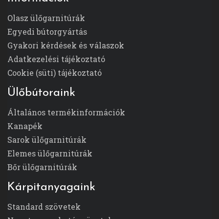
Olasz ülőgarnitúrák
Egyedi bútorgyártás
Gyakori kérdések és válaszok
Adatkezelési tájékoztató
Cookie (süti) tájékoztató
Ülőbútoraink
Általános termékinformációk
Kanapék
Sarok ülőgarnitúrák
Elemes ülőgarnitúrák
Bőr ülőgarnitúrák
Kárpitanyagaink
Standard szövetek