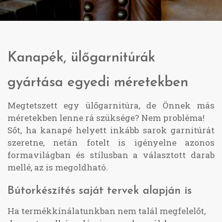
Kanapék, ülőgarnitúrák
gyártása egyedi méretekben
Megtetszett egy ülőgarnitúra, de Önnek más
méretekben lenne rá szüksége? Nem probléma!
Sőt, ha kanapé helyett inkább sarok garnitúrát
szeretne, netán fotelt is igényelne azonos
formavilágban és stílusban a választott darab
mellé, az is megoldható.
Bútorkészítés saját tervek alapján is
Ha termékkínálatunkban nem talál megfelelőt,